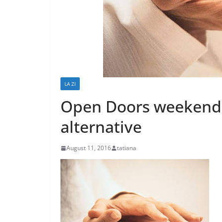
LA ZI
Open Doors weekend, 
alternative
August 11, 2016
tatiana