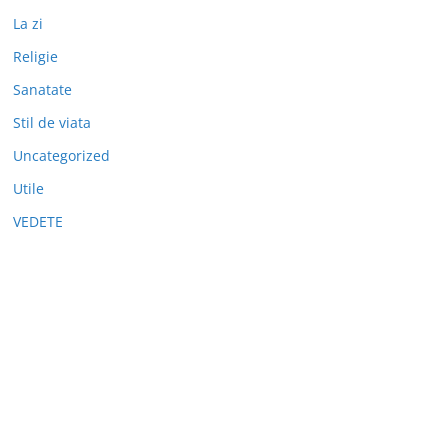
La zi
Religie
Sanatate
Stil de viata
Uncategorized
Utile
VEDETE