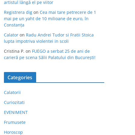
artistul lângă el pe viitor
Registrera dig
on
Cea mai tare petrecere de 1
mai pe un yaht de 10 milioane de euro, în
Constanța
Calator
on
Radu Andrei Tudor si Fratii Stoica
lupta impotriva violentei in scoli
Cristina P.
on
FUEGO a serbat 25 de ani de
carieră pe scena Sălii Palatului din București!
Categories
Calatorii
Curiozitati
EVENIMENT
Frumusete
Horoscop