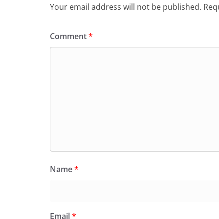
Your email address will not be published.
Requ
Comment
*
Name
*
Email
*