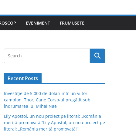
ROSCOP
EVENIMENT
FRUMUSETE
Recent Posts
Investiție de 5.000 de dolari într-un viitor
campion. Thor, Cane Corso-ul pregătit sub
îndrumarea lui Mihai Nae
Lily Apostol, un nou proiect pe litoral: „România
merită promovată!”Lily Apostol, un nou proiect pe
litoral: „România merită promovată!”