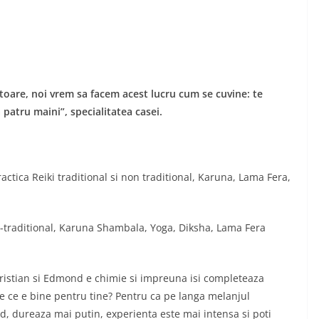
atoare, noi vrem sa facem acest lucru cum se cuvine: te
 patru maini”, specialitatea casei.
actica Reiki traditional si non traditional, Karuna, Lama Fera,
n-traditional, Karuna Shambala, Yoga, Diksha, Lama Fera
 Cristian si Edmond e chimie si impreuna isi completeaza
e ce e bine pentru tine? Pentru ca pe langa melanjul
d, dureaza mai putin, experienta este mai intensa si poti