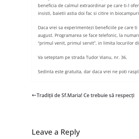
beneficia de calmul extraordinar pe care ti-l ofe
insisti, baietii astia doi fac si citire in biocampuri
Daca vrei sa experimentezi beneficiile pe care ti 
august. Programarea se face telefonic, la numa
“primul venit, primul servit”, in limita locurilor d
Va seteptam pe strada Tudor Vianu, nr. 36.
Sedinta este gratuita, dar daca vrei ne poti ras
Tradiții de Sf.Maria! Ce trebuie să respecți
Leave a Reply