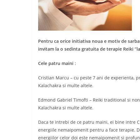
Pentru ca orice initiativa noua e motiv de sarb
invitam la o sedinta gratuita de terapie Reiki “la
Cele patru maini :
Cristian Marcu – cu peste 7 ani de experienta, pr
Kalachakra si multe altele.
Edmond Gabriel Timofti – Reiki traditional si no
Kalachakra si multe altele.
Daca te intrebi de ce patru maini, ei bine intre
energiile nemaipomenit pentru a face terapie. D
energiilor celor doi este nemaipomenit si profun