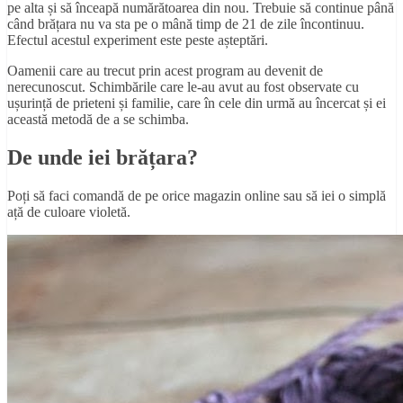
pe alta și să înceapă numărătoarea din nou. Trebuie să continue până
când brățara nu va sta pe o mână timp de 21 de zile încontinuu.
Efectul acestul experiment este peste așteptări.
Oamenii care au trecut prin acest program au devenit de
nerecunoscut. Schimbările care le-au avut au fost observate cu
ușurință de prieteni și familie, care în cele din urmă au încercat și ei
această metodă de a se schimba.
De unde iei brățara?
Poți să faci comandă de pe orice magazin online sau să iei o simplă
ață de culoare violetă.