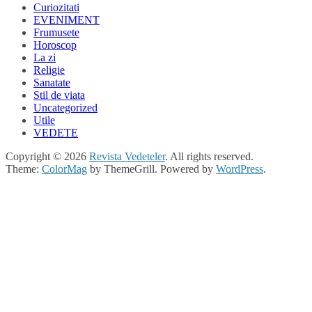
Curiozitati
EVENIMENT
Frumusete
Horoscop
La zi
Religie
Sanatate
Stil de viata
Uncategorized
Utile
VEDETE
Copyright © 2026
Revista Vedeteler
. All rights reserved.
Theme:
ColorMag
by ThemeGrill. Powered by
WordPress
.