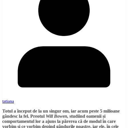
tatiana
Totul a început de la un singur om, iar acum peste 5 milioane
gândesc la fel. Preotul
Will Bowen,
studiind oamenii și
comportamentul lor a ajuns la părerea că de modul în care
vorbim și ce vorbim depind gândurile noastre, iar ele, în cele