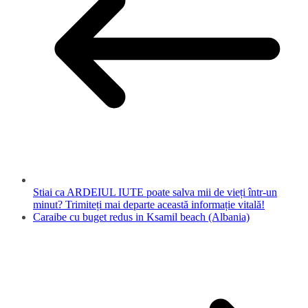
Stiai ca ARDEIUL IUTE poate salva mii de vieți într-un
minut? Trimiteți mai departe această informație vitală!
Caraibe cu buget redus in Ksamil beach (Albania)