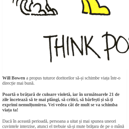
Will Bowen
a propus tuturor doritorilor să-și schimbe viața într-o
direcție mai bună.
Poartă o brățară de culoare violetă, iar în următoarele 21 de
zile încetează să te mai plângi, să critici, să bârfești și să-ți
exprimi nemulțumirea. Vei vedea cât de mult se va schimba
viața ta!
Dacă în această perioadă, persoana a uitat și mai spunea uneori
cuvintele interzise, atunci el trebuie să-și mute brățara de pe o mână