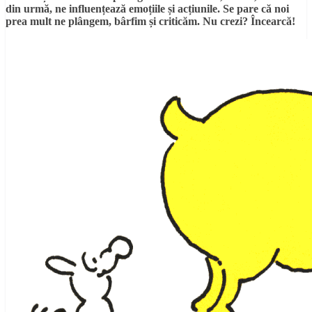
din urmă, ne influențează emoțiile și acțiunile. Se pare că noi
prea mult ne plângem, bârfim și criticăm. Nu crezi? Încearcă!