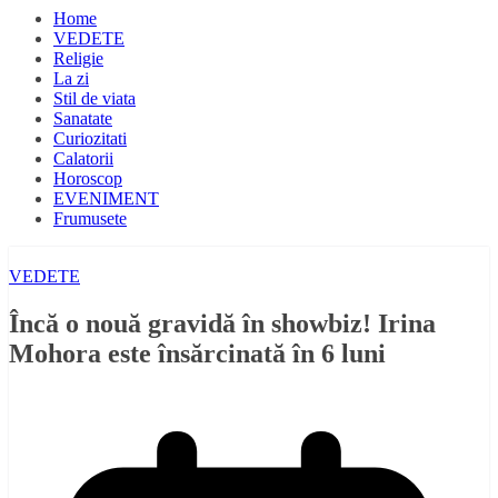
Home
VEDETE
Religie
La zi
Stil de viata
Sanatate
Curiozitati
Calatorii
Horoscop
EVENIMENT
Frumusete
VEDETE
Încă o nouă gravidă în showbiz! Irina
Mohora este însărcinată în 6 luni