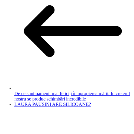
De ce sunt oamenii mai fericiți în apropierea mării. În creierul
nostru se produc schimbări incredibile
LAURA PAUSINI ARE SILICOANE?