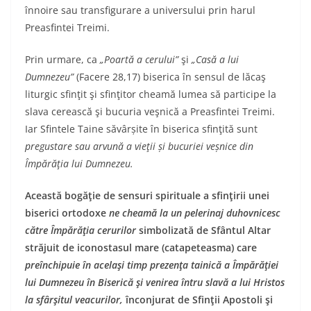
înnoire sau transfigurare a universului prin harul
Preasfintei Treimi.
Prin urmare, ca
„Poartă
a
cerului”
şi
„Casă a lui
Dumnezeu”
(Facere 28,17) biserica în sensul de lăcaş
liturgic sfinţit şi sfinţitor cheamă lumea să participe la
slava cerească şi bucuria veşnică a Preasfintei Treimi.
Iar Sfintele Taine săvârșite în biserica sfinţită sunt
pregustare sau
arvună a vieţii
ș
i bucuriei ve
ș
nice din
Împărăţia lui Dumnezeu.
Această bogăţie de sensuri spirituale a sfinţirii unei
biserici ortodoxe
ne cheamă la un pelerinaj duhovnicesc
către
Împărăţia cerurilor
simbolizată de Sfântul Altar
străjuit de iconostasul mare (catapeteasma) care
preînchipuie în acelaşi timp prezenţa tainică a Împărăţiei
lui Dumnezeu în Biserică şi venirea întru slavă a lui Hristos
la sfârşitul veacurilor,
înconjurat de Sfinţii Apostoli şi