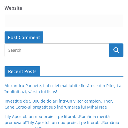
Website
Recent Posts
Alexandru Panaete, fiul celei mai iubite florărese din Pitești a
împlinit azi, vârsta lui Iisus!
Investiție de 5.000 de dolari într-un viitor campion. Thor,
Cane Corso-ul pregătit sub îndrumarea lui Mihai Nae
Lily Apostol, un nou proiect pe litoral: „România merită
promovată!”Lily Apostol, un nou proiect pe litoral: „România