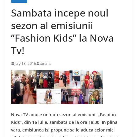
Sambata incepe noul
sezon al emisiunii
”Fashion Kids” la Nova
Tv!
July 13, 2016
tatiana
Nova TV aduce un nou sezon al emisiunii „Fashion
Kids”, din 16 iulie, sambata de la ora 18:30. In plina
vara, emisiunea isi propune sa le aduca celor mici