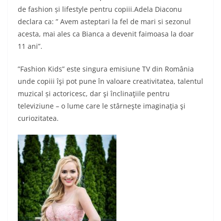
de fashion și lifestyle pentru copiii.Adela Diaconu
declara ca: ” Avem asteptari la fel de mari si sezonul
acesta, mai ales ca Bianca a devenit faimoasa la doar
11 ani”.
”Fashion Kids” este singura emisiune TV din România
unde copiii îşi pot pune în valoare creativitatea, talentul
muzical și actoricesc, dar şi înclinaţiile pentru
televiziune – o lume care le stârneşte imaginaţia şi
curiozitatea.