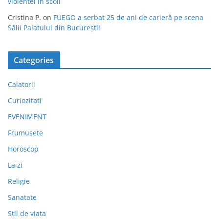
violentei in scoli
Cristina P.
on
FUEGO a serbat 25 de ani de carieră pe scena
Sălii Palatului din București!
Categories
Calatorii
Curiozitati
EVENIMENT
Frumusete
Horoscop
La zi
Religie
Sanatate
Stil de viata