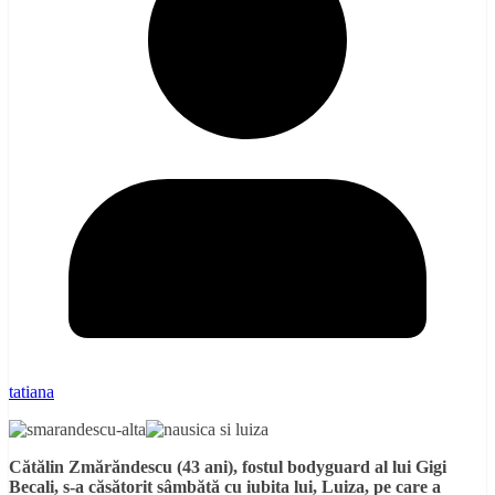
tatiana
Cătălin Zmărăndescu (43 ani), fostul bodyguard al lui Gigi
Becali, s-a căsătorit sâmbătă cu iubita lui, Luiza, pe care a