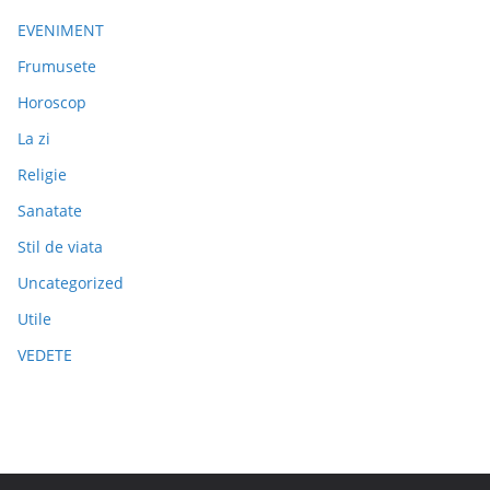
EVENIMENT
Frumusete
Horoscop
La zi
Religie
Sanatate
Stil de viata
Uncategorized
Utile
VEDETE