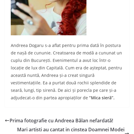
Andreea Dogaru s-a aflat pentru prima dată în postura
de nașă de cununie. Creatoarea de modă a cununat un
cuplu din București. Evenimentul a avut loc într-o
locație de lux din Capitală. Cum era de așteptat, pentru
această nuntă, Andreea și-a creat singură
vestimentațiile. Ea a purtat două rochii splendide de
seară, lungi, tip sirenă. De aici și porecla pe care și-a
adjudecat-o din partea apropiaților de
”Mica sieră”.
Prima fotografie cu Andreea Bălan nefardată!
Mari artisti au cantat in cinstea Doamnei Modei