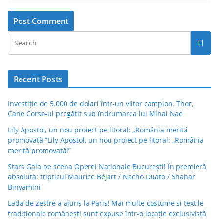
Recent Posts
Investiție de 5.000 de dolari într-un viitor campion. Thor,
Cane Corso-ul pregătit sub îndrumarea lui Mihai Nae
Lily Apostol, un nou proiect pe litoral: „România merită
promovată!”Lily Apostol, un nou proiect pe litoral: „România
merită promovată!”
Stars Gala pe scena Operei Naționale București! În premieră
absolută: tripticul Maurice Béjart / Nacho Duato / Shahar
Binyamini
Lada de zestre a ajuns la Paris! Mai multe costume și textile
tradiționale românești sunt expuse într-o locație exclusivistă