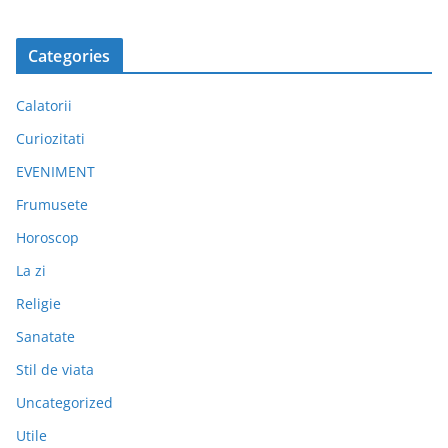
Categories
Calatorii
Curiozitati
EVENIMENT
Frumusete
Horoscop
La zi
Religie
Sanatate
Stil de viata
Uncategorized
Utile