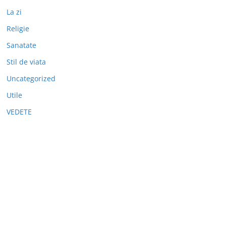
La zi
Religie
Sanatate
Stil de viata
Uncategorized
Utile
VEDETE