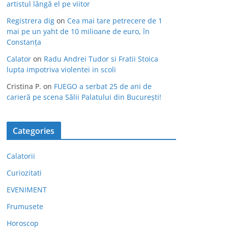
artistul lângă el pe viitor
Registrera dig
on
Cea mai tare petrecere de 1
mai pe un yaht de 10 milioane de euro, în
Constanța
Calator
on
Radu Andrei Tudor si Fratii Stoica
lupta impotriva violentei in scoli
Cristina P.
on
FUEGO a serbat 25 de ani de
carieră pe scena Sălii Palatului din București!
Categories
Calatorii
Curiozitati
EVENIMENT
Frumusete
Horoscop