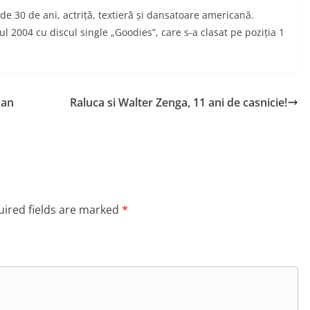
 de 30 de ani, actriță, textieră și dansatoare americană.
 2004 cu discul single „Goodies”, care s-a clasat pe poziția 1
man
Raluca si Walter Zenga, 11 ani de casnicie!
ired fields are marked
*