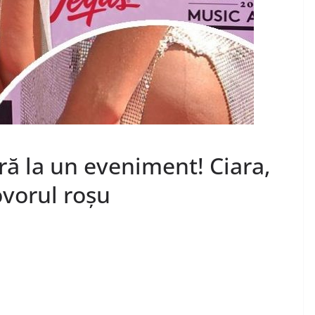
ră la un eveniment! Ciara,
ovorul roșu