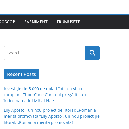
ROSCOP
EVENIMENT
FRUMUSETE
Recent Posts
Investiție de 5.000 de dolari într-un viitor
campion. Thor, Cane Corso-ul pregătit sub
îndrumarea lui Mihai Nae
Lily Apostol, un nou proiect pe litoral: „România
merită promovată!”Lily Apostol, un nou proiect pe
litoral: „România merită promovată!”