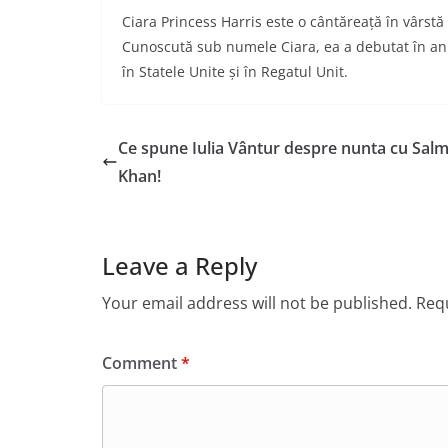
Ciara Princess Harris este o cântăreață în vârstă
Cunoscută sub numele Ciara, ea a debutat în anul
în Statele Unite și în Regatul Unit.
Ce spune Iulia Vântur despre nunta cu Sal
Khan!
Leave a Reply
Your email address will not be published.
Requ
Comment
*