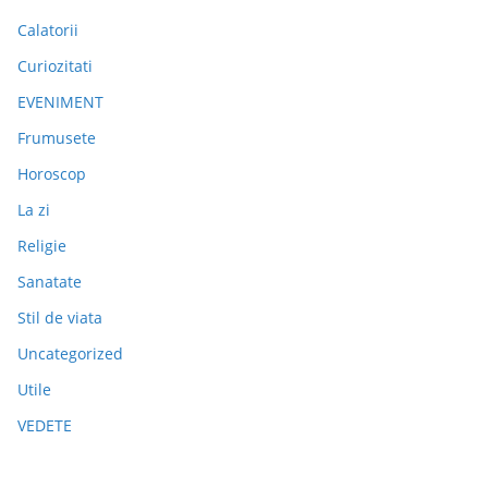
Calatorii
Curiozitati
EVENIMENT
Frumusete
Horoscop
La zi
Religie
Sanatate
Stil de viata
Uncategorized
Utile
VEDETE