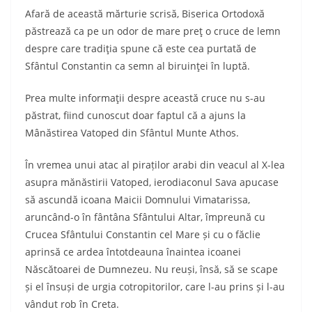
Afară de această mărturie scrisă, Biserica Ortodoxă
păstrează ca pe un odor de mare preţ o cruce de lemn
despre care tradiţia spune că este cea purtată de
Sfântul Constantin ca semn al biruinţei în luptă.
Prea multe informaţii despre această cruce nu s-au
păstrat, fiind cunoscut doar faptul că a ajuns la
Mânăstirea Vatoped din Sfântul Munte Athos.
În vremea unui atac al piraților arabi din veacul al X-lea
asupra mănăstirii Vatoped, ierodiaconul Sava apucase
să ascundă icoana Maicii Domnului Vimatarissa,
aruncând-o în fântâna Sfântului Altar, împreună cu
Crucea Sfântului Constantin cel Mare și cu o făclie
aprinsă ce ardea întotdeauna înaintea icoanei
Născătoarei de Dumnezeu. Nu reuși, însă, să se scape
și el însuși de urgia cotropitorilor, care l-au prins și l-au
vândut rob în Creta.