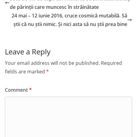
de părinții care muncesc în străinătate
24 mai – 12 iunie 2016, cruce cosmică mutabilă. Să
știi că nu știi nimic. Și nici asta să nu știi prea bine
Leave a Reply
Your email address will not be published.
Required
fields are marked
*
Comment
*