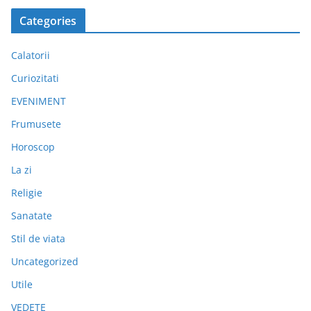
Categories
Calatorii
Curiozitati
EVENIMENT
Frumusete
Horoscop
La zi
Religie
Sanatate
Stil de viata
Uncategorized
Utile
VEDETE