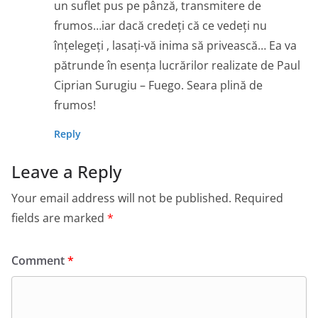
un suflet pus pe pânză, transmitere de
frumos…iar dacă credeți că ce vedeți nu
înțelegeți , lasați-vă inima să privească… Ea va
pătrunde în esența lucrărilor realizate de Paul
Ciprian Surugiu – Fuego. Seara plină de
frumos!
Reply
Leave a Reply
Your email address will not be published.
Required
fields are marked
*
Comment
*