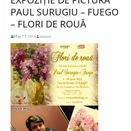
PAUL SURUGIU – FUEGO
– FLORI DE ROUĂ
May 17, 2016
tatiana