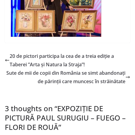
20 de pictori participa la cea de a treia ediție a
Taberei ”Arta și Natura la Straja”!
Sute de mii de copii din România se simt abandonați
de părinții care muncesc în străinătate
3 thoughts on “
EXPOZIȚIE DE
PICTURĂ PAUL SURUGIU – FUEGO –
FLORI DE ROUĂ
”