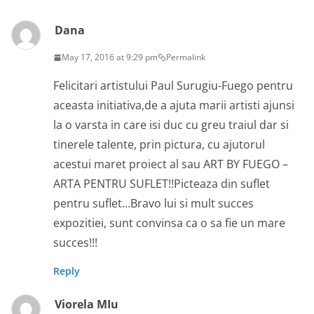
Dana
May 17, 2016 at 9:29 pm
Permalink
Felicitari artistului Paul Surugiu-Fuego pentru
aceasta initiativa,de a ajuta marii artisti ajunsi
la o varsta in care isi duc cu greu traiul dar si
tinerele talente, prin pictura, cu ajutorul
acestui maret proiect al sau ART BY FUEGO –
ARTA PENTRU SUFLET!!Picteaza din suflet
pentru suflet…Bravo lui si mult succes
expozitiei, sunt convinsa ca o sa fie un mare
succes!!!
Reply
Viorela MIu