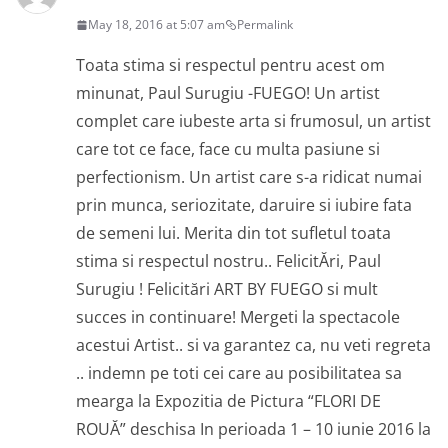
May 18, 2016 at 5:07 am
Permalink
Toata stima si respectul pentru acest om
minunat, Paul Surugiu -FUEGO! Un artist
complet care iubeste arta si frumosul, un artist
care tot ce face, face cu multa pasiune si
perfectionism. Un artist care s-a ridicat numai
prin munca, seriozitate, daruire si iubire fata
de semeni lui. Merita din tot sufletul toata
stima si respectul nostru.. FelicitĂri, Paul
Surugiu ! Felicitări ART BY FUEGO si mult
succes in continuare! Mergeti la spectacole
acestui Artist.. si va garantez ca, nu veti regreta
.. indemn pe toti cei care au posibilitatea sa
mearga la Expozitia de Pictura “FLORI DE
ROUĂ” deschisa In perioada 1 – 10 iunie 2016 la