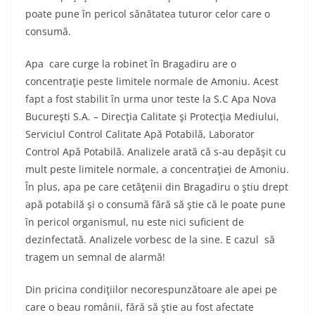
poate pune în pericol sănătatea tuturor celor care o
consumă.
Apa care curge la robinet în Bragadiru are o
concentraţie peste limitele normale de Amoniu. Acest
fapt a fost stabilit în urma unor teste la S.C Apa Nova
Bucureşti S.A. – Direcţia Calitate şi Protecţia Mediului,
Serviciul Control Calitate Apă Potabilă, Laborator
Control Apă Potabilă. Analizele arată că s-au depăşit cu
mult peste limitele normale, a concentraţiei de Amoniu.
În plus, apa pe care cetăţenii din Bragadiru o ştiu drept
apă potabilă şi o consumă fără să ştie că le poate pune
în pericol organismul, nu este nici suficient de
dezinfectată. Analizele vorbesc de la sine. E cazul să
tragem un semnal de alarmă!
Din pricina condiţiilor necorespunzătoare ale apei pe
care o beau românii, fără să ştie au fost afectate