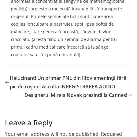
anormală a concentrației sangvine de methemoglobină
(metHb) care este o moleculă incapabilă să transporte
oxigenul. Primele semne ale bolii sunt cianozarea
copilașilor(culoare albăstruie), apoi lipsa poftei de
mâncare, stare generală proastă, sângele devine
ciocolatiu (acesta fiind un semnal de alarmă pentru
primul cadru medical care încearcă să ia sânge
copilului sau să-i pună o branulă).
Halucinant! Un primar PNL din Ilfov ameninţă fără
pic de ruşine! Ascultă INREGISTRAREA AUDIO
Designerul Mirela Novak prezintă la Cannes!
Leave a Reply
Your email address will not be published.
Required