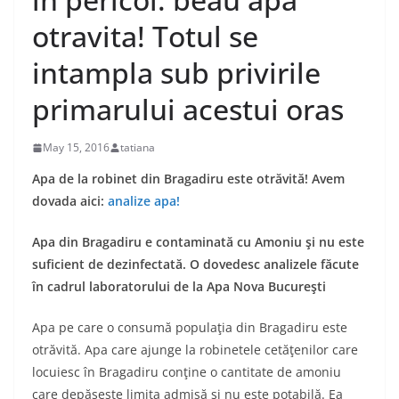
otravita! Totul se
intampla sub privirile
primarului acestui oras
May 15, 2016
tatiana
Apa de la robinet din Bragadiru este otrăvită! Avem
dovada aici:
analize apa!
Apa din Bragadiru e contaminată cu Amoniu şi nu este
suficient de dezinfectată. O dovedesc analizele făcute
în cadrul laboratorului de la Apa Nova Bucureşti
Apa pe care o consumă populaţia din Bragadiru este
otrăvită. Apa care ajunge la robinetele cetăţenilor care
locuiesc în Bragadiru conţine o cantitate de amoniu
care depăşeşte limita admisă şi nu este potabilă. Ea