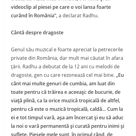
videoclip al piesei pe care o voi lansa foarte
curând în România”,
a declarat Radhu.
Cântă despre dragoste
Genul său muzical e foarte apreciat la petrecerile
private din România, dar mult mai căutat în afara
ţării. Radhu a debutat de la 12 ani cu melodii de
dragoste, gen cu care rezonează cel mai bine.
„Eu
cânt mai multe genuri de cumbia, am luat din
toate pentru că trăirea e aceeaşi: de bucurie, de
viaţă plină, ca la orice muzică tropicală de altfel,
pentru că este o muzică tropicală, caldă… Cum la
ei e tot timpul vară, aşa am încercat şi eu să aduc
la noi o vară permanentă şi curată pentru inimi şi
suflete. Piesele mele sunt, în primul rând, de