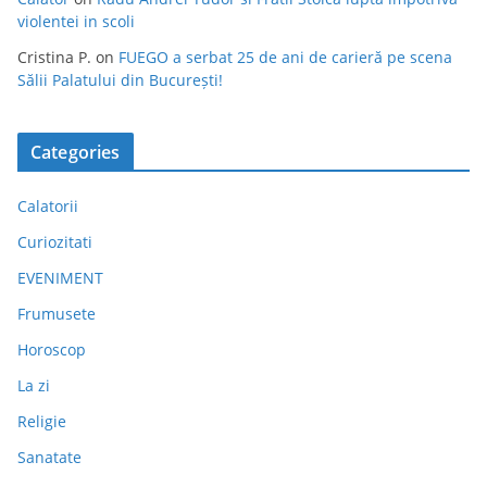
violentei in scoli
Cristina P.
on
FUEGO a serbat 25 de ani de carieră pe scena
Sălii Palatului din București!
Categories
Calatorii
Curiozitati
EVENIMENT
Frumusete
Horoscop
La zi
Religie
Sanatate