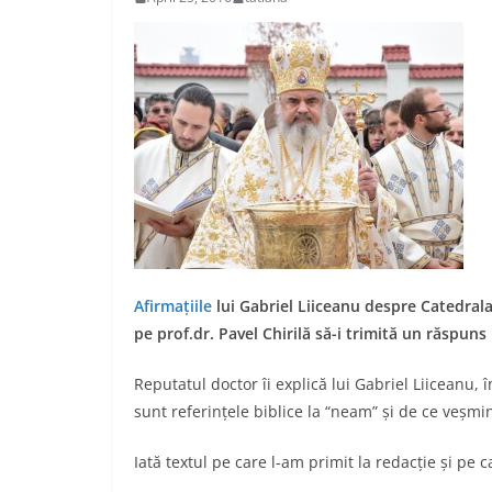
Afirmațiile
lui Gabriel Liiceanu despre Catedral
pe prof.dr. Pavel Chirilă să-i trimită un răspun
Reputatul doctor îi explică lui Gabriel Liiceanu,
sunt referințele biblice la “neam” și de ce veșmin
Iată textul pe care l-am primit la redacție și pe 