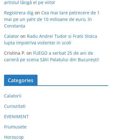
artistul lângă el pe viitor
Registrera dig
on
Cea mai tare petrecere de 1
mai pe un yaht de 10 milioane de euro, în
Constanța
Calator
on
Radu Andrei Tudor si Fratii Stoica
lupta impotriva violentei in scoli
Cristina P.
on
FUEGO a serbat 25 de ani de
carieră pe scena Sălii Palatului din București!
Categories
Calatorii
Curiozitati
EVENIMENT
Frumusete
Horoscop