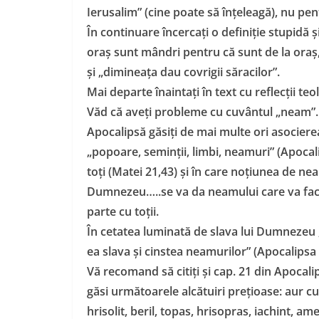
Ierusalim” (cine poate să înțeleagă), nu pen
În continuare încercați o definiție stupidă și
oraș sunt mândri pentru că sunt de la oraș, 
și „dimineața dau covrigii săracilor”.
Mai departe înaintați în text cu reflecții te
Văd că aveți probleme cu cuvântul „neam”. 
Apocalipsă găsiți de mai multe ori asociere
„popoare, seminții, limbi, neamuri” (Apocali
toți (Matei 21,43) și în care noțiunea de nea
Dumnezeu…..se va da neamului care va face
parte cu toții.
În cetatea luminată de slava lui Dumnezeu 
ea slava și cinstea neamurilor” (Apocalipsa 
Vă recomand să citiți și cap. 21 din Apocalip
găsi următoarele alcătuiri prețioase: aur cur
hrisolit, beril, topas, hrisopras, iachint, ame