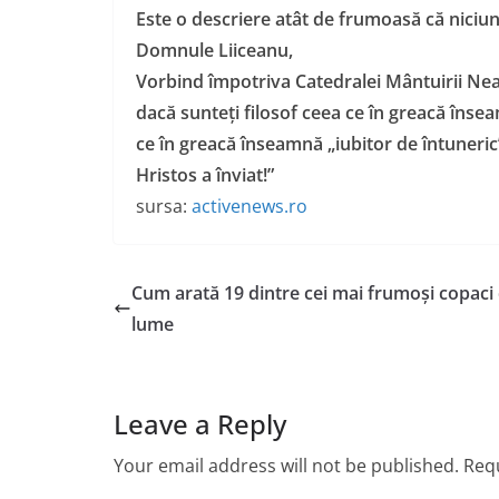
Este o descriere atât de frumoasă că niciunu
Domnule Liiceanu,
Vorbind împotriva Catedralei Mântuirii Neam
dacă sunteți filosof ceea ce în greacă însea
ce în greacă înseamnă „iubitor de întuneric
Hristos a înviat!”
sursa:
activenews.ro
Cum arată 19 dintre cei mai frumoși copaci 
lume
Leave a Reply
Your email address will not be published.
Requ