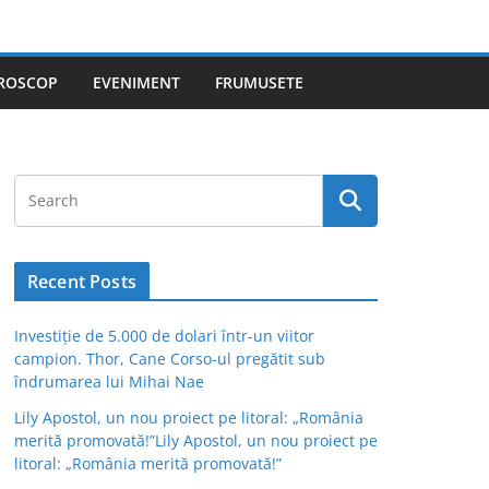
ROSCOP
EVENIMENT
FRUMUSETE
Recent Posts
Investiție de 5.000 de dolari într-un viitor
campion. Thor, Cane Corso-ul pregătit sub
îndrumarea lui Mihai Nae
Lily Apostol, un nou proiect pe litoral: „România
merită promovată!”Lily Apostol, un nou proiect pe
litoral: „România merită promovată!”