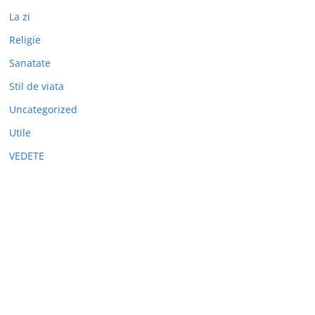
La zi
Religie
Sanatate
Stil de viata
Uncategorized
Utile
VEDETE