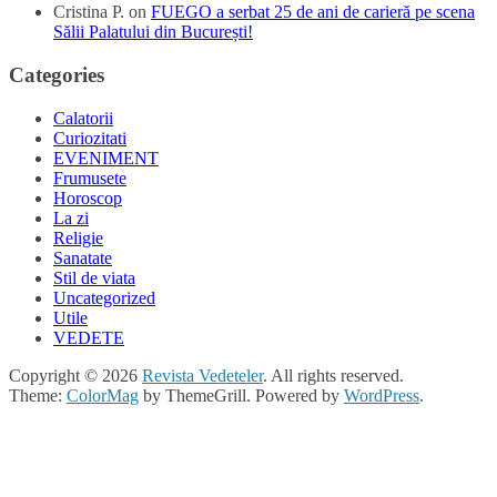
Cristina P.
on
FUEGO a serbat 25 de ani de carieră pe scena
Sălii Palatului din București!
Categories
Calatorii
Curiozitati
EVENIMENT
Frumusete
Horoscop
La zi
Religie
Sanatate
Stil de viata
Uncategorized
Utile
VEDETE
Copyright © 2026
Revista Vedeteler
. All rights reserved.
Theme:
ColorMag
by ThemeGrill. Powered by
WordPress
.