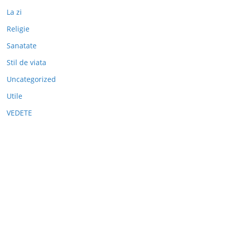
La zi
Religie
Sanatate
Stil de viata
Uncategorized
Utile
VEDETE