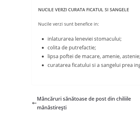
NUCILE VERZI CURATA FICATUL SI SANGELE
Nucile verzi sunt benefice in:
inlaturarea leneviei stomacului;
colita de putrefactie;
lipsa poftei de macare, amenie, astenie
curatarea ficatului si a sangelui prea i
Mâncăruri sănătoase de post din chiliile
mănăstireşti