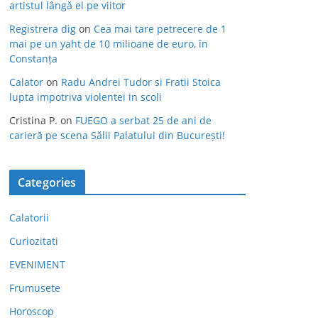
artistul lângă el pe viitor
Registrera dig
on
Cea mai tare petrecere de 1
mai pe un yaht de 10 milioane de euro, în
Constanța
Calator
on
Radu Andrei Tudor si Fratii Stoica
lupta impotriva violentei in scoli
Cristina P.
on
FUEGO a serbat 25 de ani de
carieră pe scena Sălii Palatului din București!
Categories
Calatorii
Curiozitati
EVENIMENT
Frumusete
Horoscop