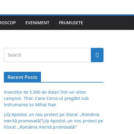
ROSCOP
EVENIMENT
FRUMUSETE
Recent Posts
Investiție de 5.000 de dolari într-un viitor
campion. Thor, Cane Corso-ul pregătit sub
îndrumarea lui Mihai Nae
Lily Apostol, un nou proiect pe litoral: „România
merită promovată!”Lily Apostol, un nou proiect pe
litoral: „România merită promovată!”