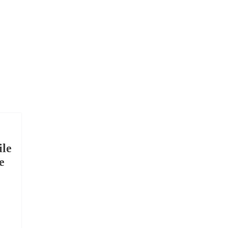
ile
e