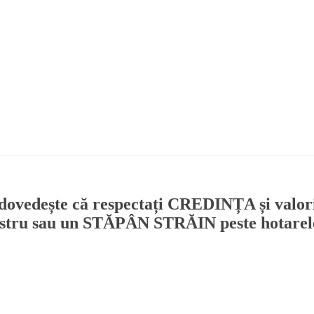
 dovedește că respectați CREDINȚA și valor
 nostru sau un STĂPÂN STRĂIN peste hotarel