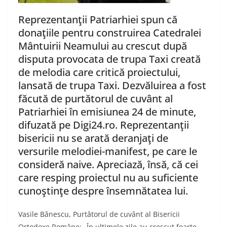
Reprezentanţii Patriarhiei spun că
donaţiile pentru construirea Catedralei
Mântuirii Neamului au crescut după
disputa provocata de trupa Taxi creată
de melodia care critică proiectului,
lansată de trupa Taxi. Dezvăluirea a fost
făcută de purtătorul de cuvânt al
Patriarhiei în emisiunea 24 de minute,
difuzată pe Digi24.ro. Reprezentanţii
bisericii nu se arată deranjaţi de
versurile melodiei-manifest, pe care le
consideră naive. Apreciază, însă, că cei
care resping proiectul nu au suficiente
cunoştinţe despre însemnătatea lui.
Vasile Bănescu, Purtătorul de cuvânt al Bisericii
Ortodoxe Române: „În ultimele zile au crescut foarte