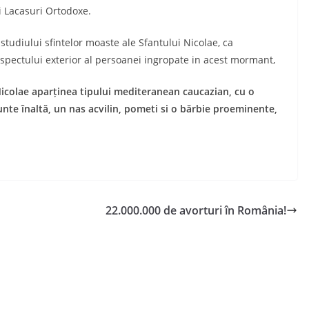
i Lacasuri Ortodoxe.
studiului sfintelor moaste ale Sfantului Nicolae, ca
spectului exterior al persoanei ingropate in acest mormant,
 Nicolae aparținea tipului mediteranean caucazian, cu o
unte înaltă, un nas acvilin, pometi si o bărbie proeminente,
22.000.000 de avorturi în România!