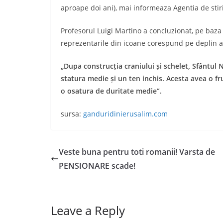
aproape doi ani), mai informeaza Agentia de stir
Profesorul Luigi Martino a concluzionat, pe baza 
reprezentarile din icoane corespund pe deplin a
„Dupa construcția craniului și schelet, Sfântul
statura medie și un ten inchis. Acesta avea o fr
o osatura de duritate medie”.
sursa:
ganduridinierusalim.com
Veste buna pentru toti romanii! Varsta de
PENSIONARE scade!
Leave a Reply