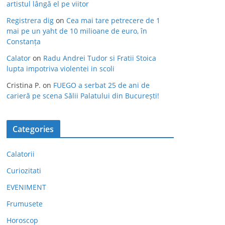
artistul lângă el pe viitor
Registrera dig
on
Cea mai tare petrecere de 1
mai pe un yaht de 10 milioane de euro, în
Constanța
Calator
on
Radu Andrei Tudor si Fratii Stoica
lupta impotriva violentei in scoli
Cristina P.
on
FUEGO a serbat 25 de ani de
carieră pe scena Sălii Palatului din București!
Categories
Calatorii
Curiozitati
EVENIMENT
Frumusete
Horoscop