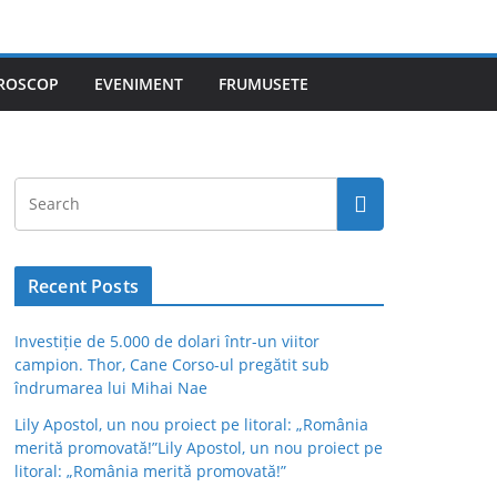
ROSCOP
EVENIMENT
FRUMUSETE
Recent Posts
Investiție de 5.000 de dolari într-un viitor
campion. Thor, Cane Corso-ul pregătit sub
îndrumarea lui Mihai Nae
Lily Apostol, un nou proiect pe litoral: „România
merită promovată!”Lily Apostol, un nou proiect pe
litoral: „România merită promovată!”