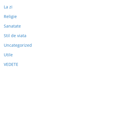
La zi
Religie
Sanatate
Stil de viata
Uncategorized
Utile
VEDETE