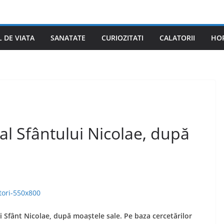
L DE VIATA
SANATATE
CURIOZITATI
CALATORII
HO
l Sfântului Nicolae, după
i Sfânt Nicolae, după moaștele sale. Pe baza cercetărilor