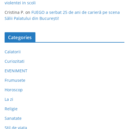
violentei in scoli
Cristina P.
on
FUEGO a serbat 25 de ani de carieră pe scena
Sălii Palatului din București!
Categories
Calatorii
Curiozitati
EVENIMENT
Frumusete
Horoscop
La zi
Religie
Sanatate
Stil de viata