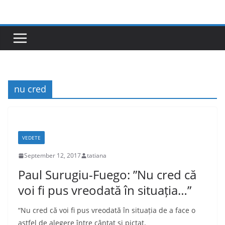
Skip
to
content
nu cred
VEDETE
September 12, 2017
tatiana
Paul Surugiu-Fuego: ”Nu cred că
voi fi pus vreodată în situația…”
“Nu cred că voi fi pus vreodată în situația de a face o
astfel de alegere între cântat și pictat.