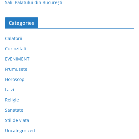
Sălii Palatului din București!
Categories
Calatorii
Curiozitati
EVENIMENT
Frumusete
Horoscop
La zi
Religie
Sanatate
Stil de viata
Uncategorized