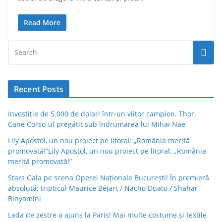
Read More
Recent Posts
Investiție de 5.000 de dolari într-un viitor campion. Thor,
Cane Corso-ul pregătit sub îndrumarea lui Mihai Nae
Lily Apostol, un nou proiect pe litoral: „România merită
promovată!”Lily Apostol, un nou proiect pe litoral: „România
merită promovată!”
Stars Gala pe scena Operei Naționale București! În premieră
absolută: tripticul Maurice Béjart / Nacho Duato / Shahar
Binyamini
Lada de zestre a ajuns la Paris! Mai multe costume și textile