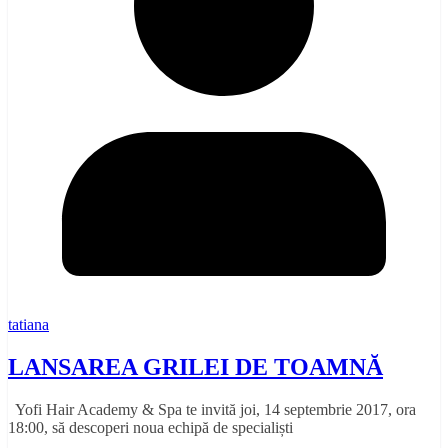
tatiana
LANSAREA GRILEI DE TOAMNĂ
Yofi Hair Academy & Spa te invită joi, 14 septembrie 2017, ora
18:00, să descoperi noua echipă de specialiști