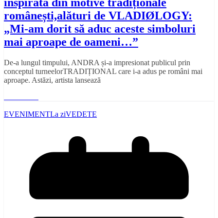
inspirată din motive tradiționale
românești,alături de VLADIØLOGY:
„Mi-am dorit să aduc aceste simboluri
mai aproape de oameni…”
De-a lungul timpului, ANDRA și-a impresionat publicul prin
conceptul turneelorTRADIȚIONAL care i-a adus pe români mai
aproape. Astăzi, artista lansează
Read More
EVENIMENT
La zi
VEDETE