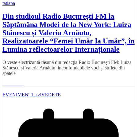
tatiana
Din studioul Radio București FM la
Săptămâna Modei de la New York: Luiza
Stănescu și Valeria Arnăutu,
Realizatoarele “Femei Umăr la Umăr”, în
Lumina reflectoarelor Internaționale
O veste electrizantă răsună din redacția Radio București FM: Luiza
Stănescu și Valeria Arnăutu, inconfundabilele voci și suflete din
spatele
Read More
EVENIMENT
La zi
VEDETE