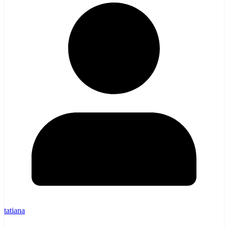
tatiana