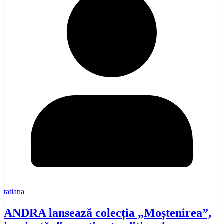
tatiana
ANDRA lansează colecția „Moștenirea”,