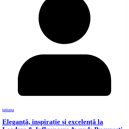
tatiana
Eleganță, inspirație și excelență la