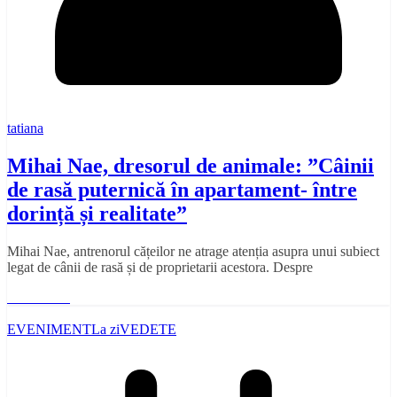
tatiana
Mihai Nae, dresorul de animale: ”Câinii
de rasă puternică în apartament- între
dorință și realitate”
Mihai Nae, antrenorul cățeilor ne atrage atenția asupra unui subiect
legat de cânii de rasă și de proprietarii acestora. Despre
Read More
EVENIMENT
La zi
VEDETE