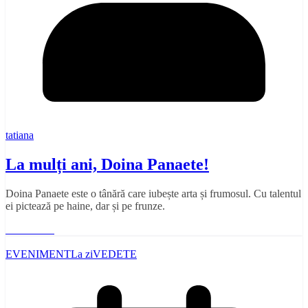
tatiana
La mulți ani, Doina Panaete!
Doina Panaete este o tânără care iubește arta și frumosul. Cu talentul
ei pictează pe haine, dar și pe frunze.
Read More
EVENIMENT
La zi
VEDETE