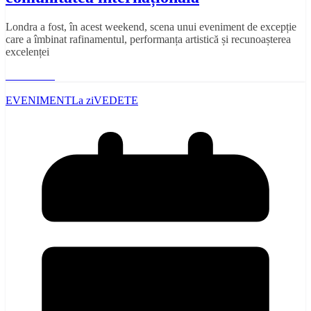
Londra a fost, în acest weekend, scena unui eveniment de excepție
care a îmbinat rafinamentul, performanța artistică și recunoașterea
excelenței
Read More
EVENIMENT
La zi
VEDETE