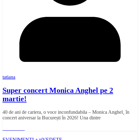
tatiana
Super concert Monica Anghel pe 2
martie!
40 de ani de cariera, o voce inconfundabila – Monica Anghel¸ în
concert aniversar la București în 2026! Una dintre
Read More
EVENIMENT
La zi
VEDETE