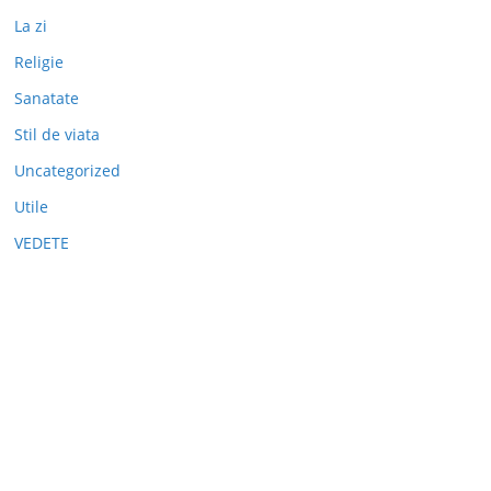
La zi
Religie
Sanatate
Stil de viata
Uncategorized
Utile
VEDETE