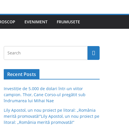
ROSCOP
EVENIMENT
FRUMUSETE
Recent Posts
Investiție de 5.000 de dolari într-un viitor
campion. Thor, Cane Corso-ul pregătit sub
îndrumarea lui Mihai Nae
Lily Apostol, un nou proiect pe litoral: „România
merită promovată!”Lily Apostol, un nou proiect pe
litoral: „România merită promovată!”