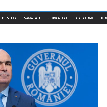
L DE VIATA
SANATATE
CURIOZITATI
CALATORII
HO