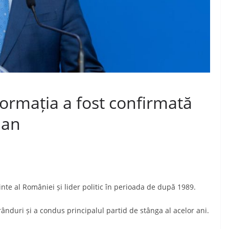
nformația a fost confirmată
jan
dinte al României și lider politic în perioada de după 1989.
rânduri și a condus principalul partid de stânga al acelor ani.