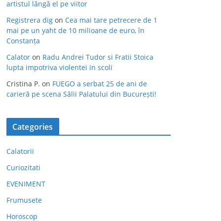
artistul lângă el pe viitor
Registrera dig
on
Cea mai tare petrecere de 1
mai pe un yaht de 10 milioane de euro, în
Constanța
Calator
on
Radu Andrei Tudor si Fratii Stoica
lupta impotriva violentei in scoli
Cristina P.
on
FUEGO a serbat 25 de ani de
carieră pe scena Sălii Palatului din București!
Categories
Calatorii
Curiozitati
EVENIMENT
Frumusete
Horoscop