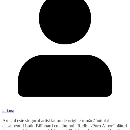
tatiana
Artistul este singurul artist latino de origine română întrat în
clasamentul Latin Billboard cu albumul “Radhu -Puro Amor” alături