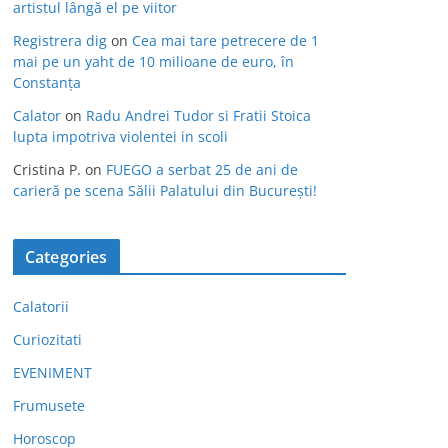
artistul lângă el pe viitor
Registrera dig
on
Cea mai tare petrecere de 1
mai pe un yaht de 10 milioane de euro, în
Constanța
Calator
on
Radu Andrei Tudor si Fratii Stoica
lupta impotriva violentei in scoli
Cristina P.
on
FUEGO a serbat 25 de ani de
carieră pe scena Sălii Palatului din București!
Categories
Calatorii
Curiozitati
EVENIMENT
Frumusete
Horoscop