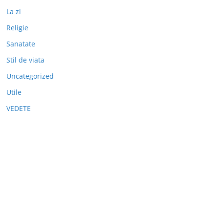
La zi
Religie
Sanatate
Stil de viata
Uncategorized
Utile
VEDETE