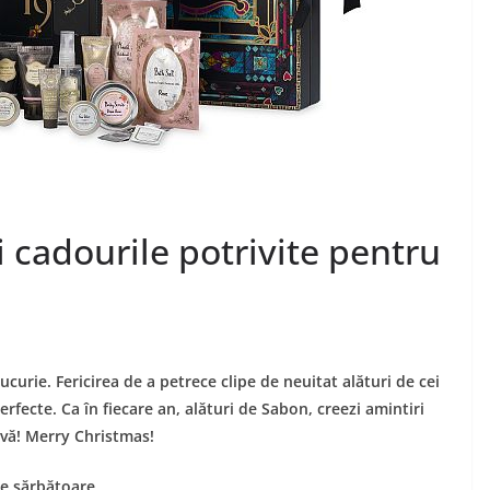
i cadourile potrivite pentru
curie. Fericirea de a petrece clipe de neuitat alături de cei
fecte. Ca în fiecare an, alături de Sabon, creezi amintiri
tivă! Merry Christmas!
de sărbătoare