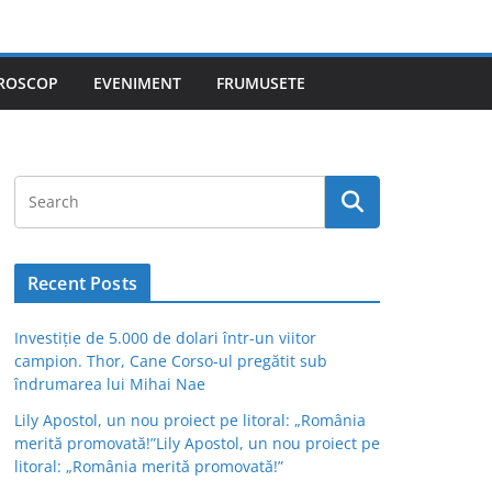
ROSCOP
EVENIMENT
FRUMUSETE
Recent Posts
Investiție de 5.000 de dolari într-un viitor
campion. Thor, Cane Corso-ul pregătit sub
îndrumarea lui Mihai Nae
Lily Apostol, un nou proiect pe litoral: „România
merită promovată!”Lily Apostol, un nou proiect pe
litoral: „România merită promovată!”