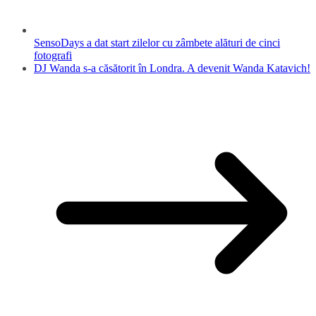
SensoDays a dat start zilelor cu zâmbete alături de cinci
fotografi
DJ Wanda s-a căsătorit în Londra. A devenit Wanda Katavich!