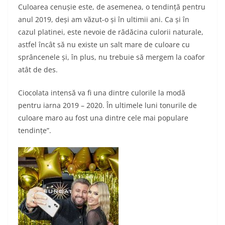
Culoarea cenușie este, de asemenea, o tendință pentru
anul 2019, deși am văzut-o și în ultimii ani. Ca și în
cazul platinei, este nevoie de rădăcina culorii naturale,
astfel încât să nu existe un salt mare de culoare cu
sprâncenele și, în plus, nu trebuie să mergem la coafor
atât de des.
Ciocolata intensă va fi una dintre culorile la modă
pentru iarna 2019 – 2020. În ultimele luni tonurile de
culoare maro au fost una dintre cele mai populare
tendințe”.