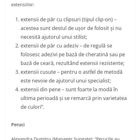
extensiilor:
extensii de păr cu clipsuri (tipul clip-on) –
acestea sunt destul de ușor de folosit și nu
necesită ajutorul unui stilist;
extensii de păr cu adeziv – de regulă se
folosesc adezivi pe bază de cheratină sau pe
bază de ceară, rezultând extensii rezistente;
extensii cusute – pentru o astfel de metodă
este nevoie de ajutorul unui specialist;
extensii din pene – sunt foarte la modă în
ultima perioadă și se remarcă prin varietatea
de culori”.
Peruci
Alexandra Dumitru (Manager Sungate): “Perucile au