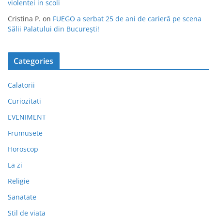
violentei in scoli
Cristina P.
on
FUEGO a serbat 25 de ani de carieră pe scena
Sălii Palatului din București!
Categories
Calatorii
Curiozitati
EVENIMENT
Frumusete
Horoscop
La zi
Religie
Sanatate
Stil de viata