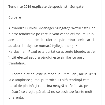
Tendințe 2019 explicate de specialiștii Sungate
Culoare
Alexandra Dumitru (Manager Sungate): “Rozul este una
dintre tendințele pe care le vom vedea cel mai mult în
acest an în materie de culori de păr. Printre cele care l-
au abordat deja se numară Kylie Jenner și Kim
Kardashian. Rozul este purtat cu accente blonde, astfel
încât efectul asupra părului este similar cu aurul
trandafiriu.
Culoarea platinei este la modă în ultimii ani, iar în 2019
ia o amploare și mai puternică. O altă tendință este
părul de platină și rădăcina neagră astfel încât, pe
măsură ce crește părul, să nu se sesizeze foarte mult
diferența.