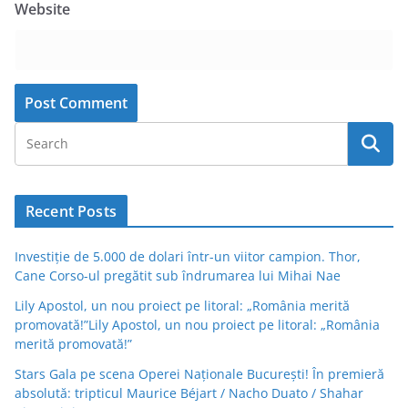
Website
Recent Posts
Investiție de 5.000 de dolari într-un viitor campion. Thor,
Cane Corso-ul pregătit sub îndrumarea lui Mihai Nae
Lily Apostol, un nou proiect pe litoral: „România merită
promovată!”Lily Apostol, un nou proiect pe litoral: „România
merită promovată!”
Stars Gala pe scena Operei Naționale București! În premieră
absolută: tripticul Maurice Béjart / Nacho Duato / Shahar