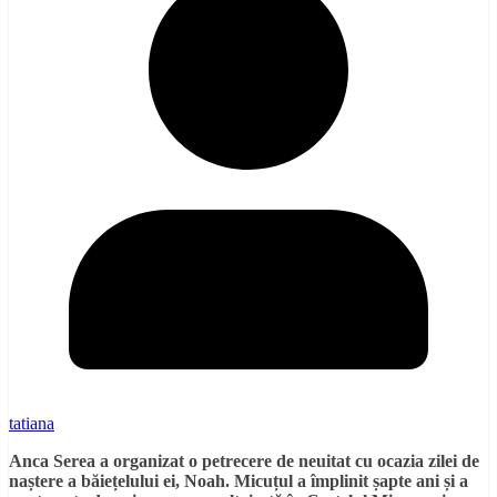
tatiana
Anca Serea a organizat o petrecere de neuitat cu ocazia zilei de
naștere a băiețelului ei, Noah. Micuțul a împlinit șapte ani și a