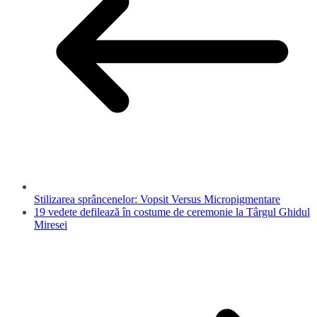
Stilizarea sprâncenelor: Vopsit Versus Micropigmentare
19 vedete defilează în costume de ceremonie la Târgul Ghidul
Miresei