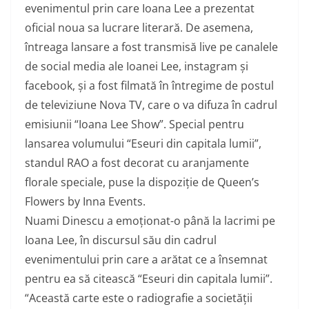
evenimentul prin care Ioana Lee a prezentat
oficial noua sa lucrare literară. De asemena,
întreaga lansare a fost transmisă live pe canalele
de social media ale Ioanei Lee, instagram și
facebook, și a fost filmată în întregime de postul
de televiziune Nova TV, care o va difuza în cadrul
emisiunii “Ioana Lee Show”. Special pentru
lansarea volumului “Eseuri din capitala lumii”,
standul RAO a fost decorat cu aranjamente
florale speciale, puse la dispoziție de Queen’s
Flowers by Inna Events.
Nuami Dinescu a emoționat-o până la lacrimi pe
Ioana Lee, în discursul său din cadrul
evenimentului prin care a arătat ce a însemnat
pentru ea să citească “Eseuri din capitala lumii”.
“Această carte este o radiografie a societății