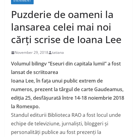
EVENIMENT
Puzderie de oameni la
lansarea celei mai noi
cărți scrise de Ioana Lee
November 29, 2018
tatiana
Volumul bilingv “Eseuri din capitala lumii” a fost
lansat de scriitoarea
Ioana Lee, în fața unui public extrem de
numeros, prezent la târgul de carte Gaudeamus,
ediția 25, desfășurată între 14-18 noiembrie 2018
la Romexpo.
Standul editurii Biblioteca RAO a fost locul unde
echipe de televiziune, jurnaliști, bloggeri și
personalități publice au fost prezenți la