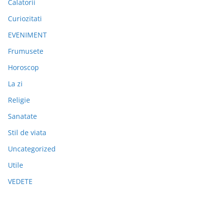
Calatorii
Curiozitati
EVENIMENT
Frumusete
Horoscop
La zi
Religie
Sanatate
Stil de viata
Uncategorized
Utile
VEDETE