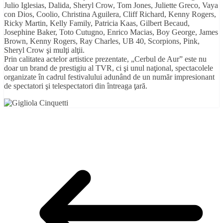
Julio Iglesias, Dalida, Sheryl Crow, Tom Jones, Juliette Greco, Vaya
con Dios, Coolio, Christina Aguilera, Cliff Richard, Kenny Rogers,
Ricky Martin, Kelly Family, Patricia Kaas, Gilbert Becaud,
Josephine Baker, Toto Cutugno, Enrico Macias, Boy George, James
Brown, Kenny Rogers, Ray Charles, UB 40, Scorpions, Pink,
Sheryl Crow şi mulţi alţii.
Prin calitatea actelor artistice prezentate, „Cerbul de Aur” este nu
doar un brand de prestigiu al TVR, ci şi unul naţional, spectacolele
organizate în cadrul festivalului adunând de un număr impresionant
de spectatori şi telespectatori din întreaga ţară.