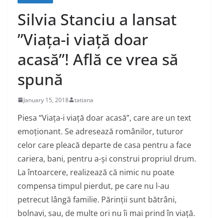
Silvia Stanciu a lansat
”Viața-i viață doar
acasă”! Află ce vrea să
spună
January 15, 2018
tatiana
Piesa “Viața-i viață doar acasă”, care are un text
emoționant. Se adresează românilor, tuturor
celor care pleacă departe de casa pentru a face
cariera, bani, pentru a-și construi propriul drum.
La întoarcere, realizează că nimic nu poate
compensa timpul pierdut, pe care nu l-au
petrecut lângă familie. Părinții sunt bătrâni,
bolnavi, sau, de multe ori nu îi mai prind în viață.