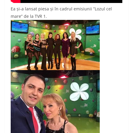
Ea și-a lansat piesa și în cadrul emisiunii ”Lozul cel
mare” de la TVR 1.