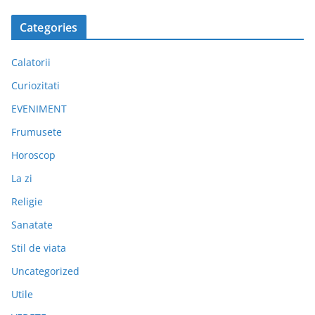
Categories
Calatorii
Curiozitati
EVENIMENT
Frumusete
Horoscop
La zi
Religie
Sanatate
Stil de viata
Uncategorized
Utile