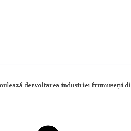
ulează dezvoltarea industriei frumuseții d