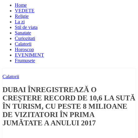
Home
VEDETE
Religie
La zi
Stil de viata
Sanatate
Curiozitati
Calatorii
Horoscop
EVENIMENT
Frumusete
Calatorii
DUBAI ÎNREGISTREAZĂ O
CREȘTERE RECORD DE 10,6 LA SUTĂ
ÎN TURISM, CU PESTE 8 MILIOANE
DE VIZITATORI ÎN PRIMA
JUMĂTATE A ANULUI 2017