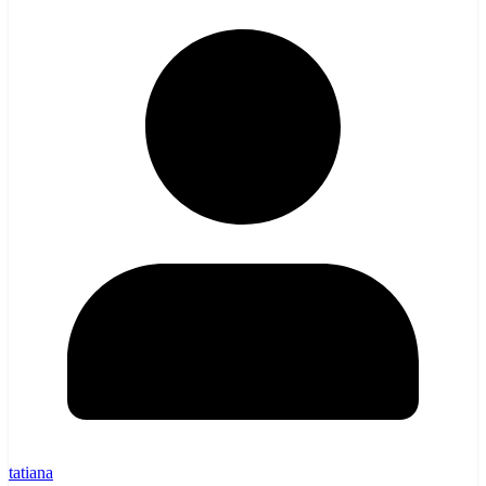
tatiana