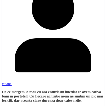
tatiana
De ce mergem la mall cu asa entuziasm imediat ce avem cativa
bani in portofel? Cu fiecare achizitie noua ne simtim un pic mai
fericiti, dar aceasta stare dureaza doar cateva zile.