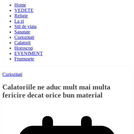
Home
VEDETE
Religie
La zi
Stil de viata
Sanatate
Curiozitati
Calatorii
Horoscop
EVENIMENT
Frumusete
Curiozitati
Calatoriile ne aduc mult mai multa
fericire decat orice bun material