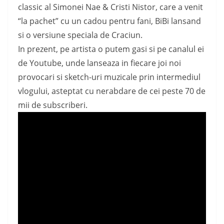
classic al Simonei Nae & Cristi Nistor, care a venit
“la pachet” cu un cadou pentru fani, BiBi lansand
si o versiune speciala de Craciun.
In prezent, pe artista o putem gasi si pe canalul ei
de Youtube, unde lanseaza in fiecare joi noi
provocari si sketch-uri muzicale prin intermediul
vlogului, asteptat cu nerabdare de cei peste 70 de
mii de subscriberi.