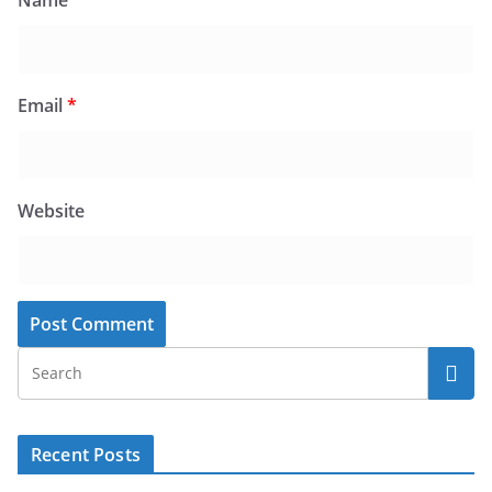
Name
*
Email
*
Website
Recent Posts