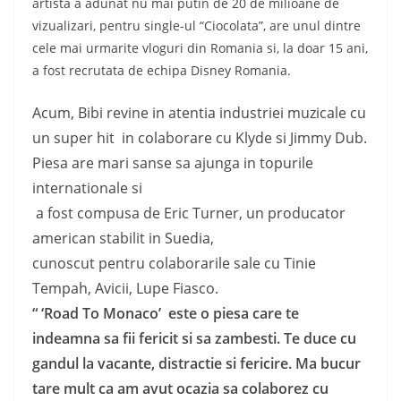
artista a adunat nu mai putin de 20 de milioane de
vizualizari, pentru single-ul “Ciocolata”, are unul dintre
cele mai urmarite vloguri din Romania si, la doar 15 ani,
a fost recrutata de echipa Disney Romania.
Acum, Bibi revine in atentia industriei muzicale cu
un super hit in colaborare cu Klyde si Jimmy Dub.
Piesa are mari sanse sa ajunga in topurile
internationale si
a fost compusa de Eric Turner, un producator
american stabilit in Suedia,
cunoscut pentru colaborarile sale cu Tinie
Tempah, Avicii, Lupe Fiasco.
“ ‘Road To Monaco’ este o piesa care te
indeamna sa fii fericit si sa zambesti. Te duce cu
gandul la vacante, distractie si fericire. Ma bucur
tare mult ca am avut ocazia sa colaborez cu