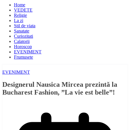
Home
VEDETE
Religie
La zi
Stil de viata
Sanatate
Curiozitati
Calatorii
Horoscop
EVENIMENT
Frumusete
EVENIMENT
Designerul Nausica Mircea prezintă la
Bucharest Fashion, ”La vie est belle”!