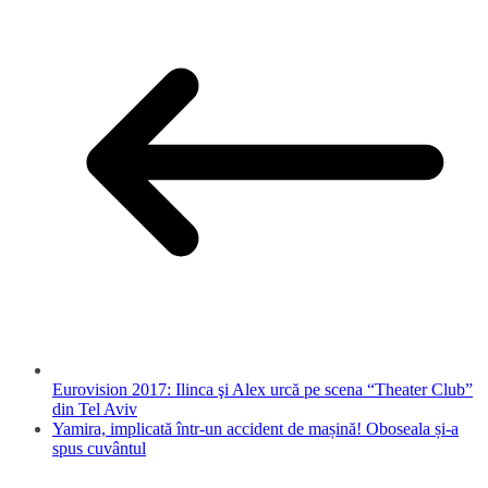
Eurovision 2017: Ilinca şi Alex urcă pe scena “Theater Club”
din Tel Aviv
Yamira, implicată într-un accident de mașină! Oboseala și-a
spus cuvântul