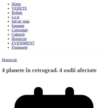
Home
VEDETE
Religie
La zi
Stil de viata
Sanatate
Curiozitati
Calatorii
Horoscop
EVENIMENT
Frumusete
Horoscop
4 planete în retrograd. 4 zodii afectate