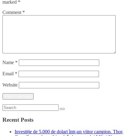
marked
*
Comment
*
Name
*
Email
*
Website
Recent Posts
Investiție de 5.000 de dolari într-un viitor campion. Thor,