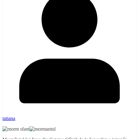
tatiana