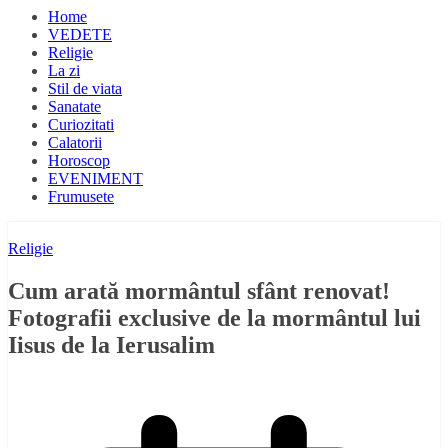
Home
VEDETE
Religie
La zi
Stil de viata
Sanatate
Curiozitati
Calatorii
Horoscop
EVENIMENT
Frumusete
Religie
Cum arată mormântul sfânt renovat!
Fotografii exclusive de la mormântul lui
Iisus de la Ierusalim