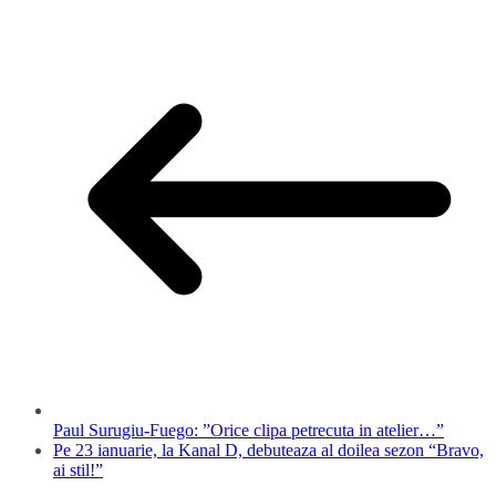
Paul Surugiu-Fuego: ”Orice clipa petrecuta in atelier…”
Pe 23 ianuarie, la Kanal D, debuteaza al doilea sezon “Bravo,
ai stil!”