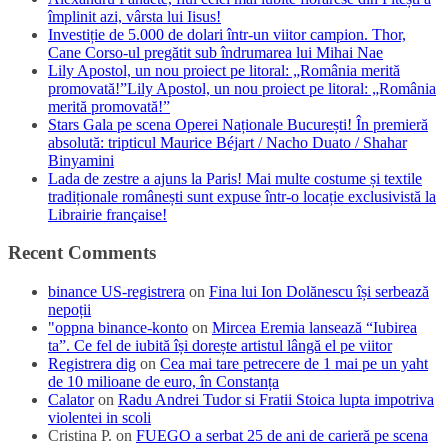
împlinit azi, vârsta lui Iisus!
Investiție de 5.000 de dolari într-un viitor campion. Thor,
Cane Corso-ul pregătit sub îndrumarea lui Mihai Nae
Lily Apostol, un nou proiect pe litoral: „România merită
promovată!”Lily Apostol, un nou proiect pe litoral: „România
merită promovată!”
Stars Gala pe scena Operei Naționale București! În premieră
absolută: tripticul Maurice Béjart / Nacho Duato / Shahar
Binyamini
Lada de zestre a ajuns la Paris! Mai multe costume și textile
tradiționale românești sunt expuse într-o locație exclusivistă la
Librairie française!
Recent Comments
binance US-registrera
on
Fina lui Ion Dolănescu își serbează
nepoții
"oppna binance-konto
on
Mircea Eremia lansează “Iubirea
ta”. Ce fel de iubită își dorește artistul lângă el pe viitor
Registrera dig
on
Cea mai tare petrecere de 1 mai pe un yaht
de 10 milioane de euro, în Constanța
Calator
on
Radu Andrei Tudor si Fratii Stoica lupta impotriva
violentei in scoli
Cristina P.
on
FUEGO a serbat 25 de ani de carieră pe scena