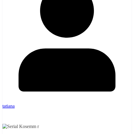
tatiana