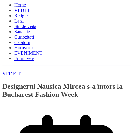
Home
VEDETE
Religie
La zi
Stil de viata
Sanatate
Curiozitati
Calatorii
Horoscop
EVENIMENT
Frumusete
VEDETE
Designerul Nausica Mircea s-a întors la
Bucharest Fashion Week