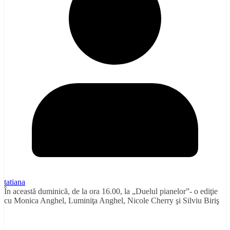
tatiana
În această duminică, de la ora 16.00, la „Duelul pianelor”- o ediţie
cu Monica Anghel, Luminiţa Anghel, Nicole Cherry şi Silviu Biriş