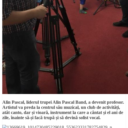
Alin Pascal, liderul trupei Alin Pascal Band, a devenit profesor.
Artistul va preda la centrul său muzical, un club de activități,
atât canto, dar și vioară, instrument la care a cântat și el ani de
zile, înainte să-și facă trupă și să devină solist vocal.