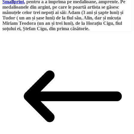
Smallprint,
pentru a a imprima pe medalioane, amprente. Pe
medalioanele din argint, pe care le poartă artista se găsesc
mânuțele celor trei nepoți ai săi: Adam (3 ani și șapte luni) și
Tudor ( un an și șase luni) de la fiul său, Alin, dar și micuța
Miriam Teodora (un an și trei luni), de la Horațiu Cigu, fiul
soțului ei, Ștefan Cigu, din prima căsătorie.