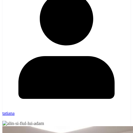
tatiana