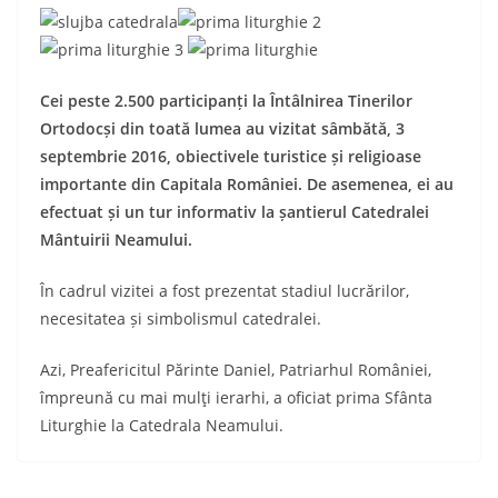
Cei peste 2.500 participanți la Întâlnirea Tinerilor
Ortodocși din toată lumea au vizitat sâmbătă, 3
septembrie 2016, obiectivele turistice și religioase
import
ante din Capitala României. De asemenea, ei au
efectuat și un tur informativ la șantierul Catedralei
Mântuirii Neamului.
În cadrul vizitei a fost prezentat stadiul lucrărilor,
necesitatea și simbolismul catedralei.
Azi, Preafericitul Părinte Daniel, Patriarhul României,
împreună cu mai mulţi ierarhi, a oficiat prima Sfânta
Liturghie la Catedrala Neamului.