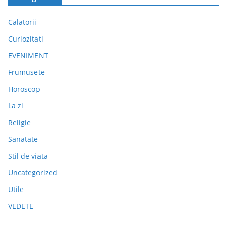
Calatorii
Curiozitati
EVENIMENT
Frumusete
Horoscop
La zi
Religie
Sanatate
Stil de viata
Uncategorized
Utile
VEDETE