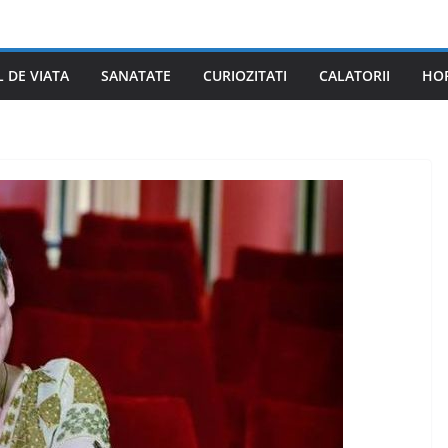
L DE VIATA
SANATATE
CURIOZITATI
CALATORII
HO