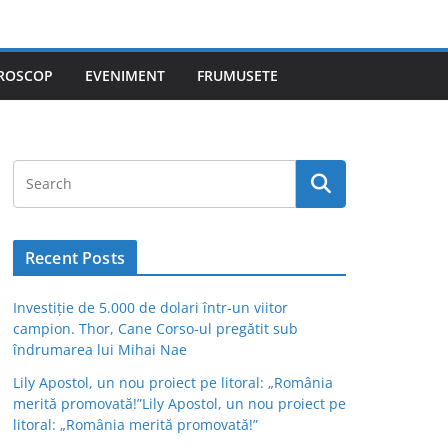
ROSCOP
EVENIMENT
FRUMUSETE
Recent Posts
Investiție de 5.000 de dolari într-un viitor
campion. Thor, Cane Corso-ul pregătit sub
îndrumarea lui Mihai Nae
Lily Apostol, un nou proiect pe litoral: „România
merită promovată!”Lily Apostol, un nou proiect pe
litoral: „România merită promovată!”