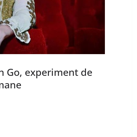
n Go, experiment de
umane