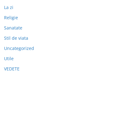
La zi
Religie
Sanatate
Stil de viata
Uncategorized
Utile
VEDETE