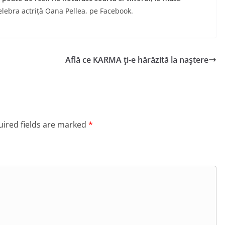
elebra actriță Oana Pellea, pe Facebook.
Află ce KARMA ţi-e hărăzită la naştere
ired fields are marked
*