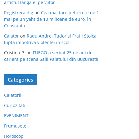
artistul lângă el pe viitor
Registrera dig
on
Cea mai tare petrecere de 1
mai pe un yaht de 10 milioane de euro, în
Constanța
Calator
on
Radu Andrei Tudor si Fratii Stoica
lupta impotriva violentei in scoli
Cristina P.
on
FUEGO a serbat 25 de ani de
carieră pe scena Sălii Palatului din București!
Categories
Calatorii
Curiozitati
EVENIMENT
Frumusete
Horoscop