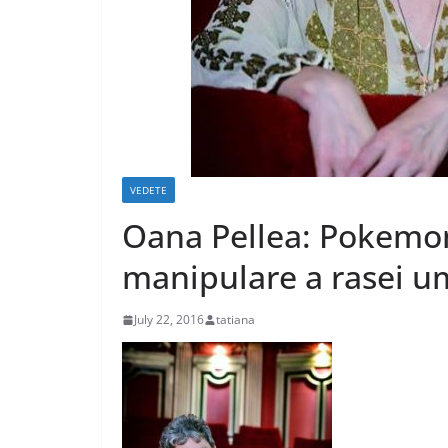
VEDETE
Oana Pellea: Pokemo
manipulare a rasei 
July 22, 2016
tatiana