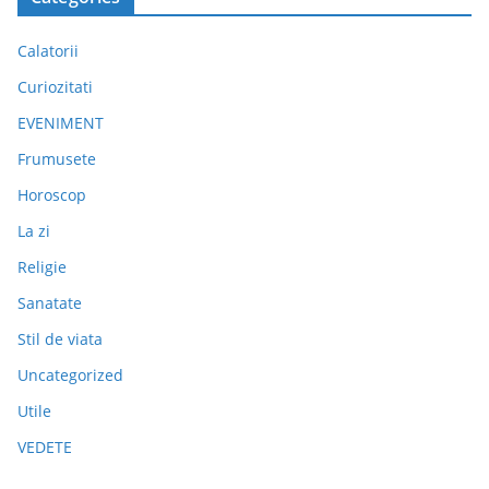
Calatorii
Curiozitati
EVENIMENT
Frumusete
Horoscop
La zi
Religie
Sanatate
Stil de viata
Uncategorized
Utile
VEDETE