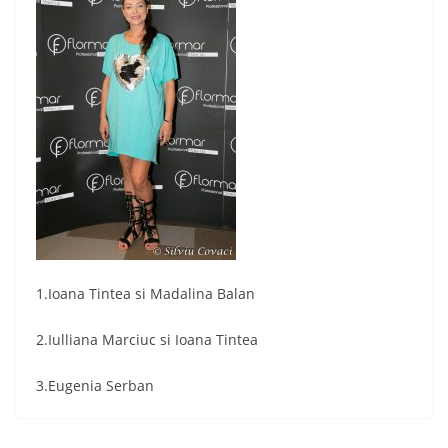
1.Ioana Tintea si Madalina Balan
2.Iulliana Marciuc si Ioana Tintea
3.Eugenia Serban