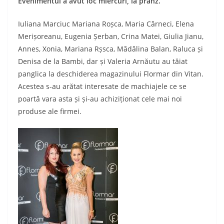
Evenimentul a avut loc miercuri, la prânz.
Iuliana Marciuc Mariana Roșca, Maria Cârneci, Elena
Merișoreanu, Eugenia Șerban, Crina Matei, Giulia Jianu,
Annes, Xonia, Mariana Rșsca, Mădălina Balan, Raluca și
Denisa de la Bambi, dar și Valeria Arnăutu au tăiat
panglica la deschiderea magazinului Flormar din Vitan.
Acestea s-au arătat interesate de machiajele ce se
poartă vara asta și și-au achiziționat cele mai noi
produse ale firmei.