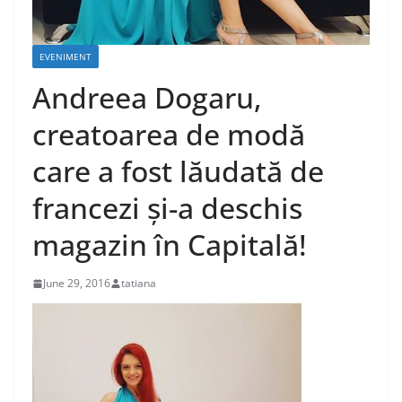
EVENIMENT
Andreea Dogaru,
creatoarea de modă
care a fost lăudată de
francezi și-a deschis
magazin în Capitală!
June 29, 2016
tatiana