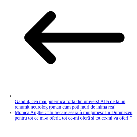
Gandul, cea mai puternica forta din univers! Afla de la un
renumit neurolog roman cum poti muri de inima rea!
Monica Anghel: ”În fiecare seară îi mulțumesc lui Dumnezeu
pentru tot ce mi-a oferit, tot ce-mi oferă și tot ce-mi va oferi!”