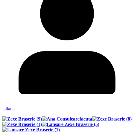
tatiana