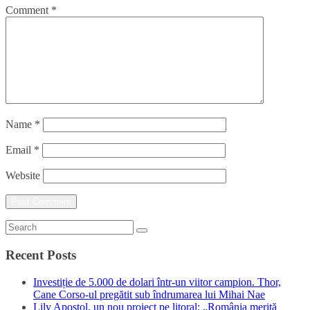
Comment
*
Name
*
Email
*
Website
Recent Posts
Investiție de 5.000 de dolari într-un viitor campion. Thor,
Cane Corso-ul pregătit sub îndrumarea lui Mihai Nae
Lily Apostol, un nou proiect pe litoral: „România merită