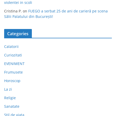
violentei in scoli
Cristina P.
on
FUEGO a serbat 25 de ani de carieră pe scena
Sălii Palatului din București!
Categories
Calatorii
Curiozitati
EVENIMENT
Frumusete
Horoscop
La zi
Religie
Sanatate
Stil de viata