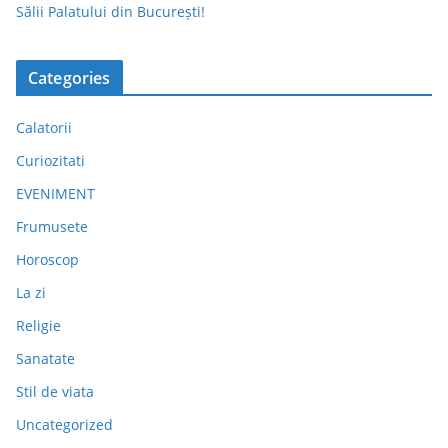
Sălii Palatului din București!
Categories
Calatorii
Curiozitati
EVENIMENT
Frumusete
Horoscop
La zi
Religie
Sanatate
Stil de viata
Uncategorized