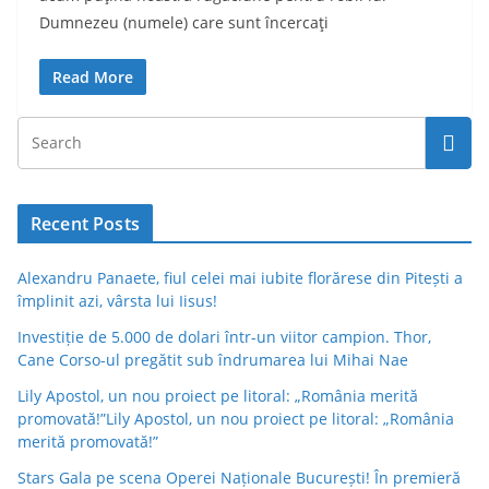
Dumnezeu (numele) care sunt încercaţi
Read More
Recent Posts
Alexandru Panaete, fiul celei mai iubite florărese din Pitești a
împlinit azi, vârsta lui Iisus!
Investiție de 5.000 de dolari într-un viitor campion. Thor,
Cane Corso-ul pregătit sub îndrumarea lui Mihai Nae
Lily Apostol, un nou proiect pe litoral: „România merită
promovată!”Lily Apostol, un nou proiect pe litoral: „România
merită promovată!”
Stars Gala pe scena Operei Naționale București! În premieră